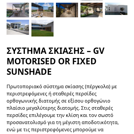
ΣΥΣΤΗΜΑ ΣΚΙΑΣΗΣ – GV
MOTORISED OR FIXED
SUNSHADE
Πρωτοποριακό σύστημα σκίασης (πέργκολα) με
περιστρεφόμενες ή σταθερές περσίδες
ορθογωνικής διατομής σε εξίσου ορθογώνιο
πλαίσιο μεγαλύτερης διατομής. Στις σταθερές
περσίδες επιλέγουμε την κλίση και τον σωστό
προσανατολισμό για τη μέγιστη αποδοτικότητα,
ενώ με τις περιστρεφόμενες μπορούμε να